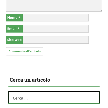
Nome
*
Email
*
Sito web
Cerca un articolo
Ricerca
per: