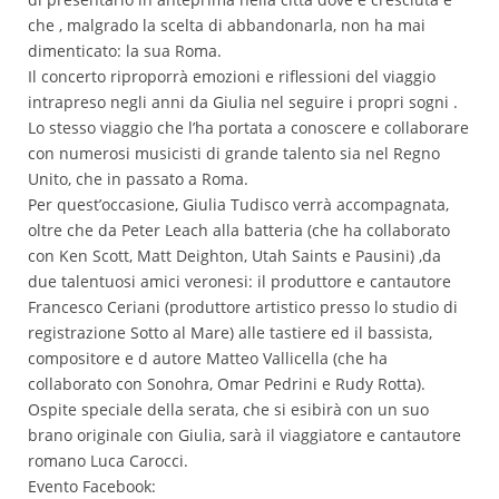
che , malgrado la scelta di abbandonarla, non ha mai
dimenticato: la sua Roma.
Il concerto riproporrà emozioni e riflessioni del viaggio
intrapreso negli anni da Giulia nel seguire i propri sogni .
Lo stesso viaggio che l’ha portata a conoscere e collaborare
con numerosi musicisti di grande talento sia nel Regno
Unito, che in passato a Roma.
Per quest’occasione, Giulia Tudisco verrà accompagnata,
oltre che da Peter Leach alla batteria (che ha collaborato
con Ken Scott, Matt Deighton, Utah Saints e Pausini) ,da
due talentuosi amici veronesi: il produttore e cantautore
Francesco Ceriani (produttore artistico presso lo studio di
registrazione Sotto al Mare) alle tastiere ed il bassista,
compositore e d autore Matteo Vallicella (che ha
collaborato con Sonohra, Omar Pedrini e Rudy Rotta).
Ospite speciale della serata, che si esibirà con un suo
brano originale con Giulia, sarà il viaggiatore e cantautore
romano Luca Carocci.
Evento Facebook: