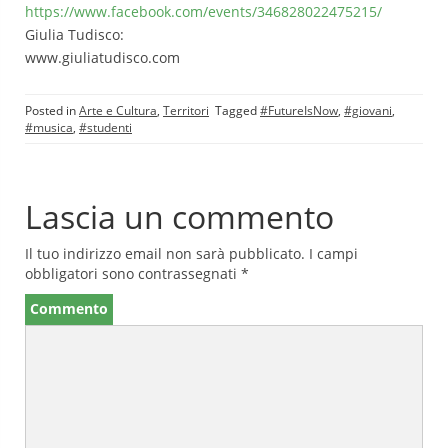
https://www.facebook.com/events/346828022475215/
Giulia Tudisco:
www.giuliatudisco.com
Posted in
Arte e Cultura
,
Territori
Tagged
#FutureIsNow
,
#giovani
,
#musica
,
#studenti
Lascia un commento
Il tuo indirizzo email non sarà pubblicato.
I campi
obbligatori sono contrassegnati
*
Commento